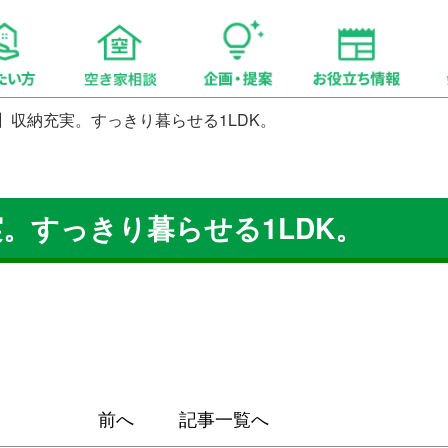
】収納充実。すっきり暮らせる1LDK。
。すっきり暮らせる1LDK。
前へ
記事一覧へ